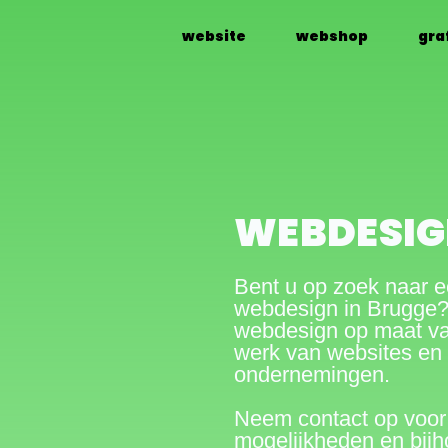
website
webshop
gra
WEBDESIG
Bent u op zoek naar e
webdesign in Brugge?
webdesign op maat va
werk van websites en
ondernemingen.
Neem contact op voor 
mogelijkheden en bij