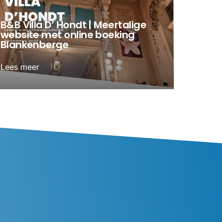
B&B Villa D’ Hondt | Meertalige
website met online boeking
Blankenberge
Lees meer