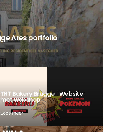
e Ares portfolio
TNT Bakery Brugge | Website
met webshop
Lees meer