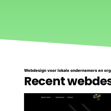
Webdesign voor lokale ondernemers en orga
Recent webdesi