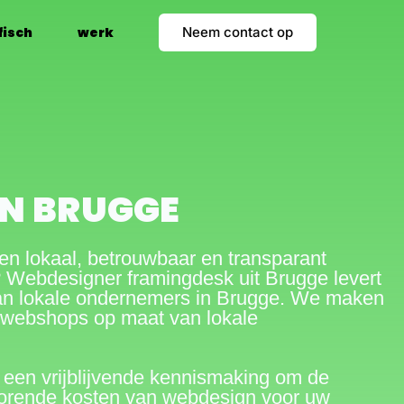
Neem contact op
fisch
werk
N BRUGGE
en lokaal, betrouwbaar en transparant
 Webdesigner framingdesk uit Brugge levert
n lokale ondernemers in Brugge. We maken
 webshops op maat van lokale
een vrijblijvende kennismaking om de
horende kosten van webdesign voor uw