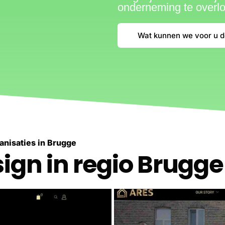
onderneming te overl
Wat kunnen we voor u 
nisaties in Brugge
gn in regio Brugge