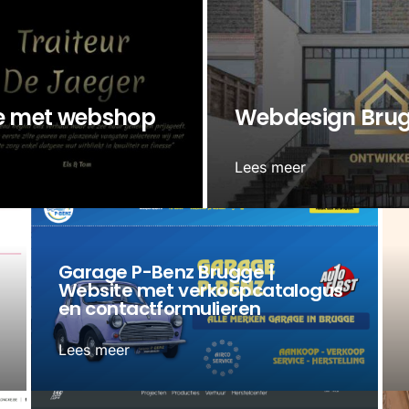
te met webshop
Webdesign Brugg
Lees meer
Garage P-Benz Brugge |
Website met verkoopcatalogus
en contactformulieren
Lees meer